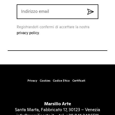
Registrandoti confermi di accettare la nostra
privacy policy
.
Privacy
Cookies
Codice Etico
Certificati
Marsilio Arte
Santa Marta, Fabbricato 17, 30123 – Venezia