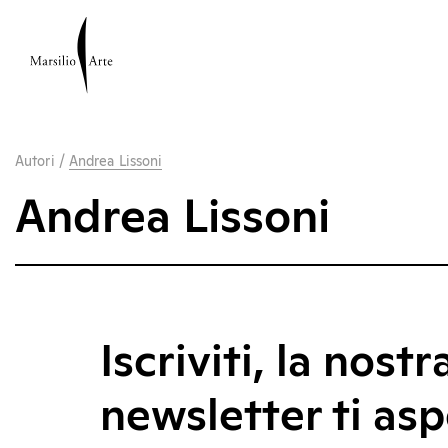
Autori
/
Andrea Lissoni
Andrea Lissoni
Iscriviti, la nostr
newsletter ti asp