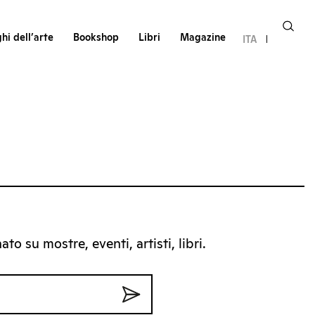
hi dell’arte
Bookshop
Libri
Magazine
ITA
to su mostre, eventi, artisti, libri.