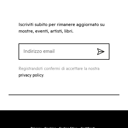
Iscriviti subito per rimanere aggiornato su
mostre, eventi, artisti, libri.
Registrandoti confermi di accettare la nostra
privacy policy
.