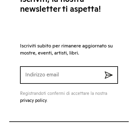
newsletter ti aspetta!
Iscriviti subito per rimanere aggiornato su
mostre, eventi, artisti, libri.
Registrandoti confermi di accettare la nostra
privacy policy
.