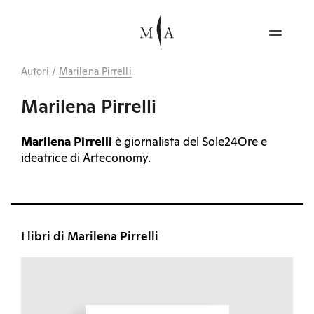
Autori
/
Marilena Pirrelli
Marilena Pirrelli
Marilena Pirrelli
è giornalista del Sole24Ore e
ideatrice di Arteconomy.
I libri di Marilena Pirrelli