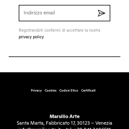
Registrandoti confermi di accettare la nostra
privacy policy
.
Privacy
Cookies
Codice Etico
Certificati
Marsilio Arte
Santa Marta, Fabbricato 17, 30123 – Venezia