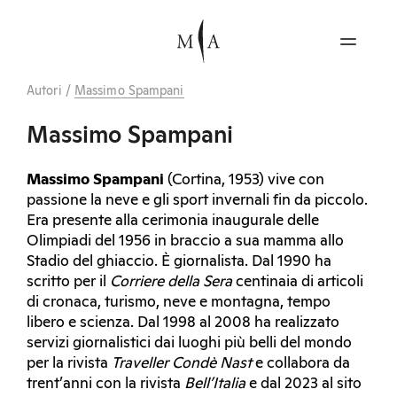
Autori
/
Massimo Spampani
Massimo Spampani
Massimo Spampani
(Cortina, 1953) vive con
passione la neve e gli sport invernali fin da piccolo.
Era presente alla cerimonia inaugurale delle
Olimpiadi del 1956 in braccio a sua mamma allo
Stadio del ghiaccio. È giornalista. Dal 1990 ha
scritto per il
Corriere della Sera
centinaia di articoli
di cronaca, turismo, neve e montagna, tempo
libero e scienza. Dal 1998 al 2008 ha realizzato
servizi giornalistici dai luoghi più belli del mondo
per la rivista
Traveller Condè Nast
e collabora da
trent’anni con la rivista
Bell’Italia
e dal 2023 al sito