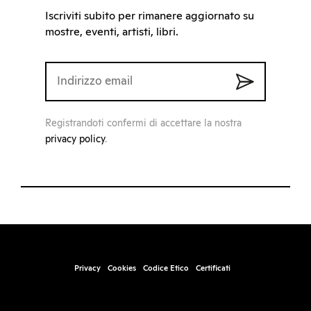
Iscriviti subito per rimanere aggiornato su
mostre, eventi, artisti, libri.
Registrandoti confermi di accettare la nostra
privacy policy
.
Privacy
Cookies
Codice Etico
Certificati