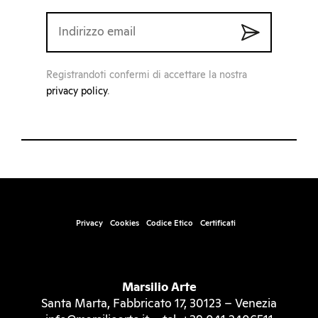
Registrandoti confermi di accettare la nostra
privacy policy
.
Privacy
Cookies
Codice Etico
Certificati
Marsilio Arte
Santa Marta, Fabbricato 17, 30123 – Venezia