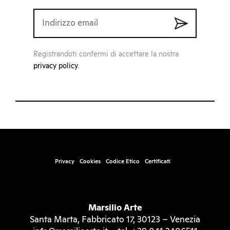
Registrandoti confermi di accettare la nostra
privacy policy
.
Privacy
Cookies
Codice Etico
Certificati
Marsilio Arte
Santa Marta, Fabbricato 17, 30123 – Venezia