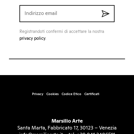
Registrandoti confermi di accettare la nostra
privacy policy
.
Privacy
Cookies
Codice Etico
Certificati
Marsilio Arte
Santa Marta, Fabbricato 17, 30123 – Venezia