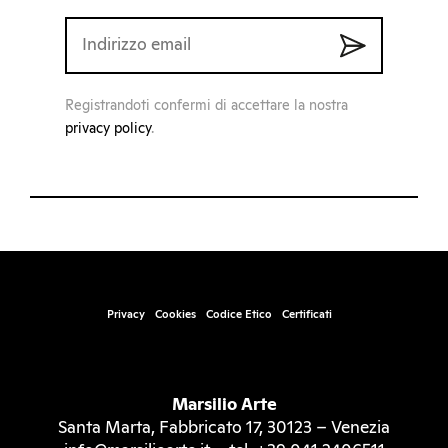
Registrandoti confermi di accettare la nostra
privacy policy
.
Privacy
Cookies
Codice Etico
Certificati
Marsilio Arte
Santa Marta, Fabbricato 17, 30123 – Venezia