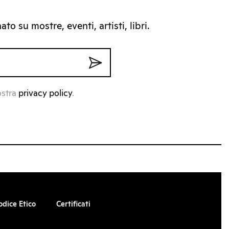
to su mostre, eventi, artisti, libri.
ostra
privacy policy
.
odice Etico
Certificati