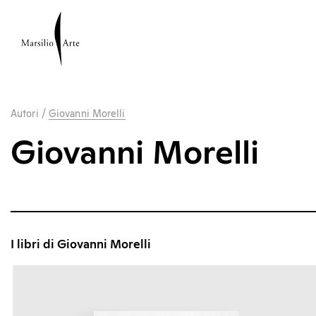
Autori
/
Giovanni Morelli
Giovanni Morelli
I libri di Giovanni Morelli