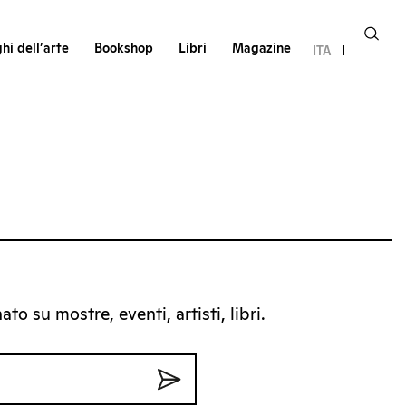
hi dell’arte
Bookshop
Libri
Magazine
ITA
to su mostre, eventi, artisti, libri.