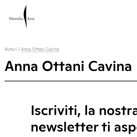
Autori
/
Anna Ottani Cavina
Anna Ottani Cavina
Iscriviti, la nostr
newsletter ti asp