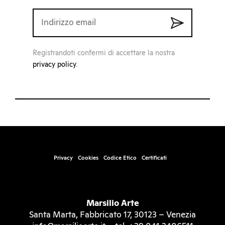
Registrandoti confermi di accettare la nostra
privacy policy
.
Privacy
Cookies
Codice Etico
Certificati
Marsilio Arte
Santa Marta, Fabbricato 17, 30123 – Venezia