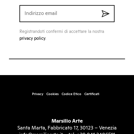
Registrandoti confermi di accettare la nostra
privacy policy
.
Privacy
Cookies
Codice Etico
Certificati
Marsilio Arte
Santa Marta, Fabbricato 17, 30123 – Venezia