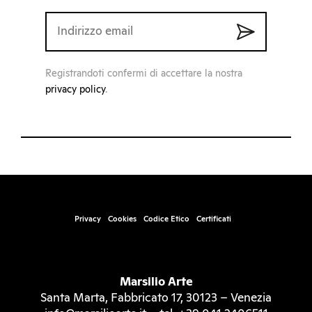
Registrandoti confermi di accettare la nostra
privacy policy
.
Privacy
Cookies
Codice Etico
Certificati
Marsilio Arte
Santa Marta, Fabbricato 17, 30123 – Venezia