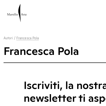
Autori
/
Francesca Pola
Francesca Pola
Iscriviti, la nostr
newsletter ti asp