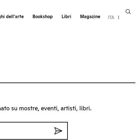
hi dell’arte
Bookshop
Libri
Magazine
ITA
to su mostre, eventi, artisti, libri.