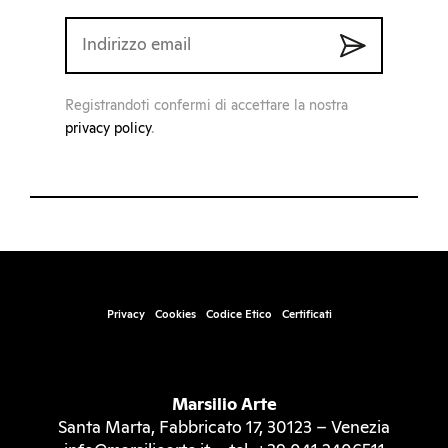
Registrandoti confermi di accettare la nostra
privacy policy
.
Privacy
Cookies
Codice Etico
Certificati
Marsilio Arte
Santa Marta, Fabbricato 17, 30123 – Venezia