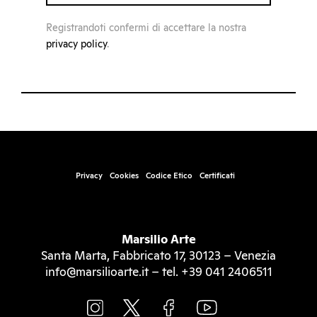
Registrandoti confermi di accettare la nostra
privacy policy
.
Privacy
Cookies
Codice Etico
Certificati
Marsilio Arte
Santa Marta, Fabbricato 17, 30123 – Venezia
info@marsilioarte.it – tel. +39 041 2406511