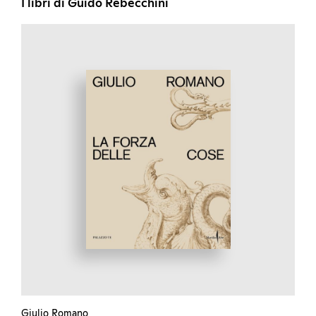
I libri di Guido Rebecchini
Giulio Romano