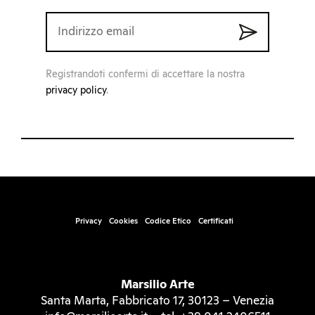
Registrandoti confermi di accettare la nostra
privacy policy
.
Privacy
Cookies
Codice Etico
Certificati
Marsilio Arte
Santa Marta, Fabbricato 17, 30123 – Venezia