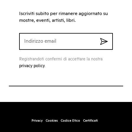
Iscriviti subito per rimanere aggiornato su
mostre, eventi, artisti, libri.
Registrandoti confermi di accettare la nostra
privacy policy
.
Privacy
Cookies
Codice Etico
Certificati