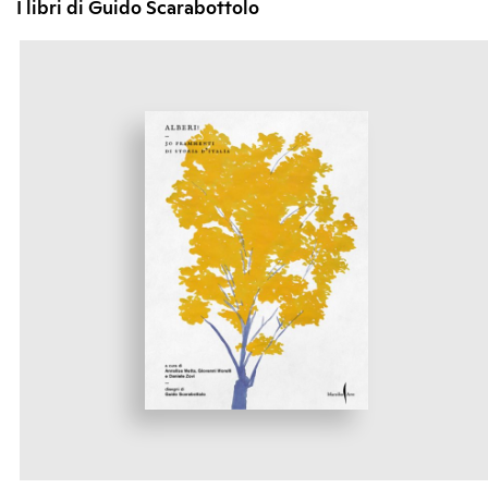
I libri di Guido Scarabottolo