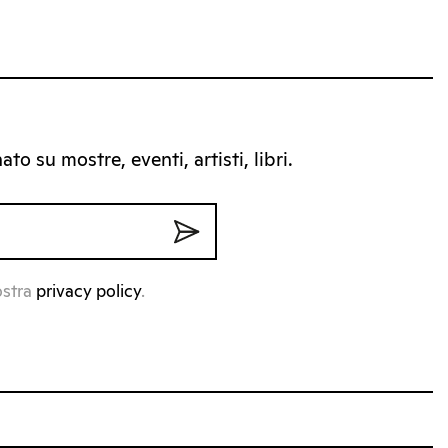
to su mostre, eventi, artisti, libri.
ostra
privacy policy
.