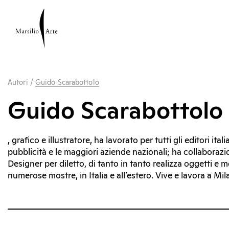
Autori
/
Guido Scarabottolo
Guido Scarabottolo
, grafico e illustratore, ha lavorato per tutti gli editori itali
pubblicità e le maggiori aziende nazionali; ha collaborazio
Designer per diletto, di tanto in tanto realizza oggetti e m
numerose mostre, in Italia e all’estero. Vive e lavora a Mil