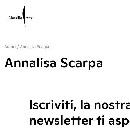
Autori
/
Annalisa Scarpa
Annalisa Scarpa
Iscriviti, la nostr
newsletter ti asp