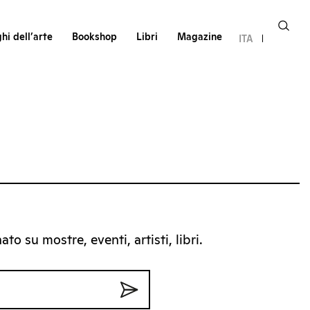
hi dell’arte
Bookshop
Libri
Magazine
ITA
to su mostre, eventi, artisti, libri.