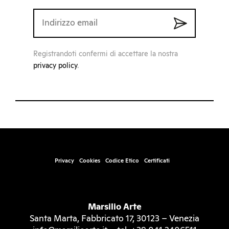
Registrandoti confermi di accettare la nostra
privacy policy
.
Privacy
Cookies
Codice Etico
Certificati
Marsilio Arte
Santa Marta, Fabbricato 17, 30123 – Venezia