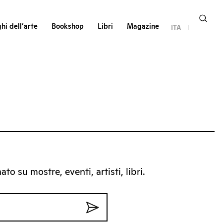
hi dell’arte
Bookshop
Libri
Magazine
ITA
to su mostre, eventi, artisti, libri.