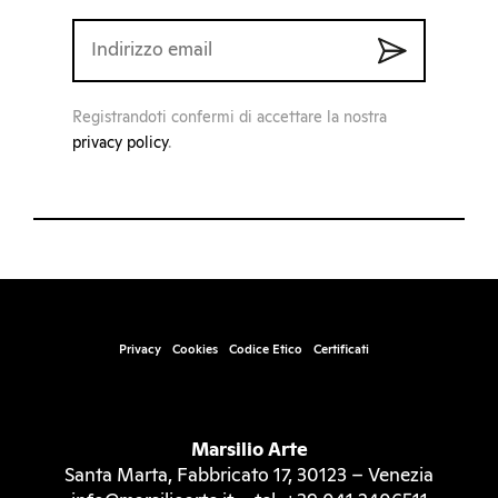
Registrandoti confermi di accettare la nostra
privacy policy
.
Privacy
Cookies
Codice Etico
Certificati
Marsilio Arte
Santa Marta, Fabbricato 17, 30123 – Venezia