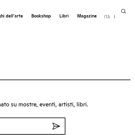
hi dell’arte
Bookshop
Libri
Magazine
ITA
to su mostre, eventi, artisti, libri.