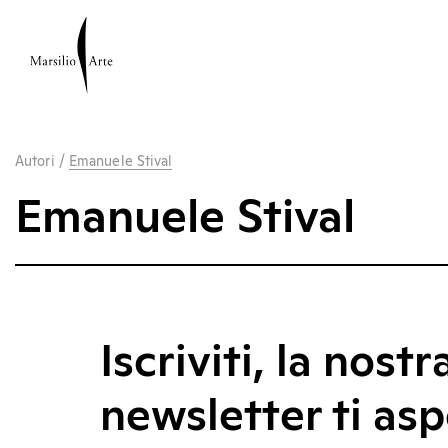
Autori
/
Emanuele Stival
Emanuele Stival
Iscriviti, la nostr
newsletter ti asp