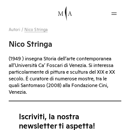
Autori
/
Nico Stringa
Nico Stringa
(1949 ) insegna Storia dell’arte contemporanea
all’Università Ca’ Foscari di Venezia. Si interessa
particolarmente di pittura e scultura del XIX e XX
secolo. È curatore di numerose mostre, tra le
quali Santomaso (2008) alla Fondazione Cini,
Venezia.
Iscriviti, la nostra
newsletter ti aspetta!