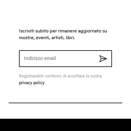
Iscriviti subito per rimanere aggiornato su
mostre, eventi, artisti, libri.
Registrandoti confermi di accettare la nostra
privacy policy
.