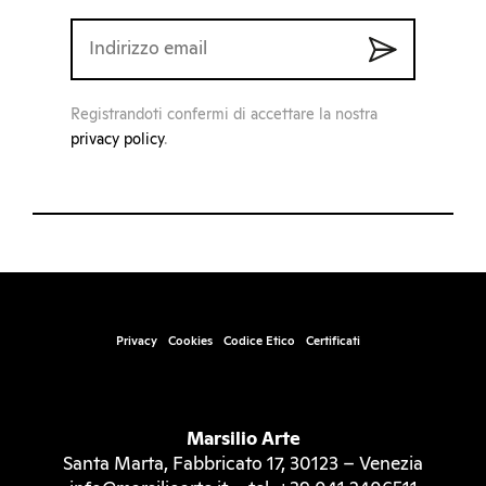
Registrandoti confermi di accettare la nostra
privacy policy
.
Privacy
Cookies
Codice Etico
Certificati
Marsilio Arte
Santa Marta, Fabbricato 17, 30123 – Venezia