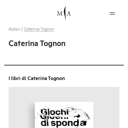
Autori
/
Caterina Tognon
Caterina Tognon
I libri di Caterina Tognon