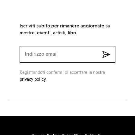
Iscriviti subito per rimanere aggiornato su
mostre, eventi, artisti, libri.
Registrandoti confermi di accettare la nostra
privacy policy
.