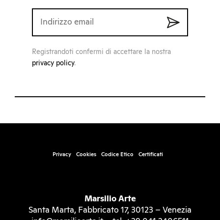
Registrandoti confermi di accettare la nostra
privacy policy
.
Privacy
Cookies
Codice Etico
Certificati
Marsilio Arte
Santa Marta, Fabbricato 17, 30123 – Venezia