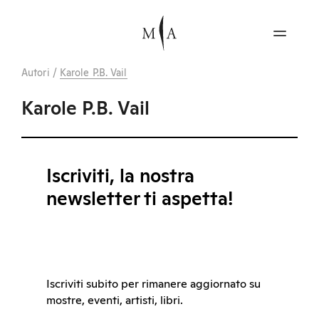
Autori
/
Karole P.B. Vail
Karole P.B. Vail
Iscriviti, la nostra
newsletter ti aspetta!
Iscriviti subito per rimanere aggiornato su
mostre, eventi, artisti, libri.