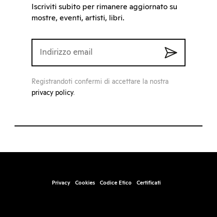
Iscriviti subito per rimanere aggiornato su
mostre, eventi, artisti, libri.
Registrandoti confermi di accettare la nostra
privacy policy
.
Privacy
Cookies
Codice Etico
Certificati