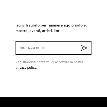
Iscriviti subito per rimanere aggiornato su
mostre, eventi, artisti, libri.
Registrandoti confermi di accettare la nostra
privacy policy
.