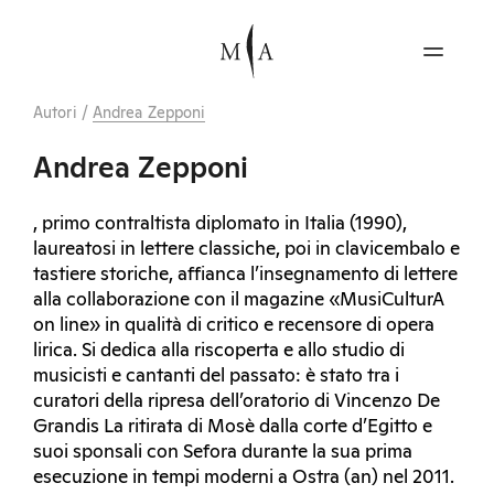
Autori
/
Andrea Zepponi
Andrea Zepponi
, primo contraltista diplomato in Italia (1990),
laureatosi in lettere classiche, poi in clavicembalo e
tastiere storiche, affianca l’insegnamento di lettere
alla collaborazione con il magazine «MusiCulturA
on line» in qualità di critico e recensore di opera
lirica. Si dedica alla riscoperta e allo studio di
musicisti e cantanti del passato: è stato tra i
curatori della ripresa dell’oratorio di Vincenzo De
Grandis La ritirata di Mosè dalla corte d’Egitto e
suoi sponsali con Sefora durante la sua prima
esecuzione in tempi moderni a Ostra (an) nel 2011.