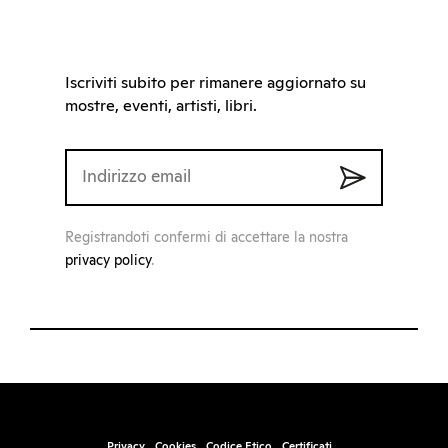
Iscriviti subito per rimanere aggiornato su
mostre, eventi, artisti, libri.
Registrandoti confermi di accettare la nostra
privacy policy
.
Privacy
Cookies
Codice Etico
Certificati