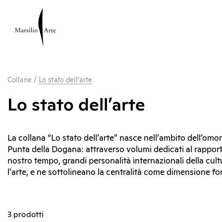
Collane
/
Lo stato dell’arte
Lo stato dell’arte
La collana “Lo stato dell’arte” nasce nell’ambito dell’om
Punta della Dogana: attraverso volumi dedicati al rapporto o
nostro tempo, grandi personalità internazionali della cult
l’arte, e ne sottolineano la centralità come dimension
3 prodotti