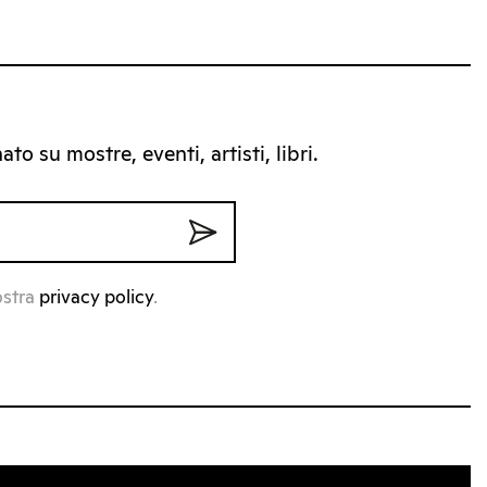
to su mostre, eventi, artisti, libri.
ostra
privacy policy
.