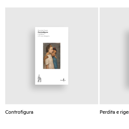
Controfigura
Perdita e rig