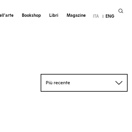
ll’arte
Bookshop
Libri
Magazine
ITA
ENG
Più recente