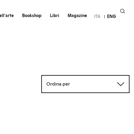
ll’arte
Bookshop
Libri
Magazine
ITA
ENG
Ordina per