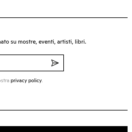
to su mostre, eventi, artisti, libri.
ostra
privacy policy
.