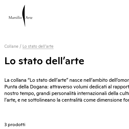
Collane
/
Lo stato dell’arte
Lo stato dell’arte
La collana “Lo stato dell’arte” nasce nell’ambito dell’om
Punta della Dogana: attraverso volumi dedicati al rapporto o
nostro tempo, grandi personalità internazionali della cult
l’arte, e ne sottolineano la centralità come dimension
3 prodotti