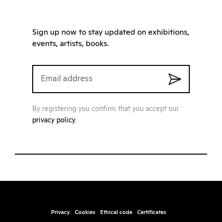
Sign up now to stay updated on exhibitions,
events, artists, books.
By registering you confirm that you accept our
privacy policy
.
Privacy
Cookies
Ethical code
Certificates