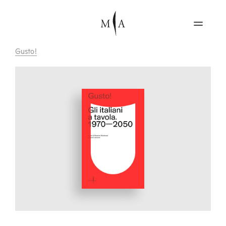
Gusto!