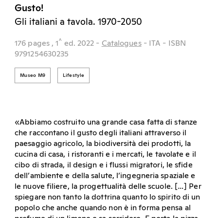
Gusto!
Gli italiani a tavola. 1970-2050
^
176 pages
, 1
ed.
2022
-
Catalogues
- ITA
- ISBN
9791254630235
Museo M9
Lifestyle
«Abbiamo costruito una grande casa fatta di stanze
che raccontano il gusto degli italiani attraverso il
paesaggio agricolo, la biodiversità dei prodotti, la
cucina di casa, i ristoranti e i mercati, le tavolate e il
cibo di strada, il design e i flussi migratori, le sfide
dell’ambiente e della salute, l’ingegneria spaziale e
le nuove filiere, la progettualità delle scuole. […] Per
spiegare non tanto la dottrina quanto lo spirito di un
popolo che anche quando non è in forma pensa al