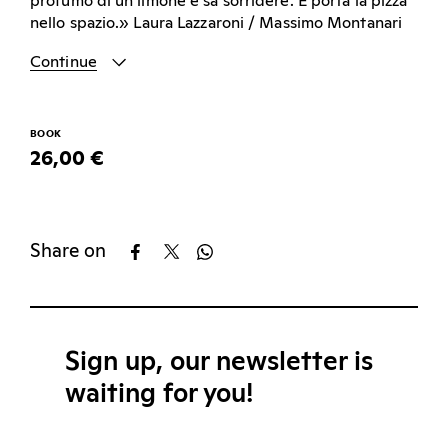
profumo di un limone e sa sorridere. E porta la pizza
nello spazio.» Laura Lazzaroni / Massimo Montanari
Continue
BOOK
26,00 €
Share on
Sign up, our newsletter is
waiting for you!