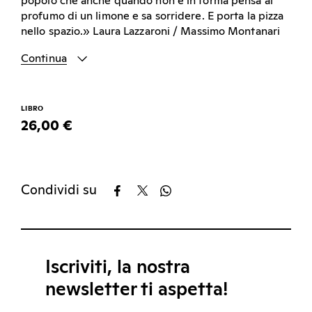
popolo che anche quando non è in forma pensa al
profumo di un limone e sa sorridere. E porta la pizza
nello spazio.» Laura Lazzaroni / Massimo Montanari
Continua
LIBRO
26,00 €
Condividi su
Iscriviti, la nostra
newsletter ti aspetta!