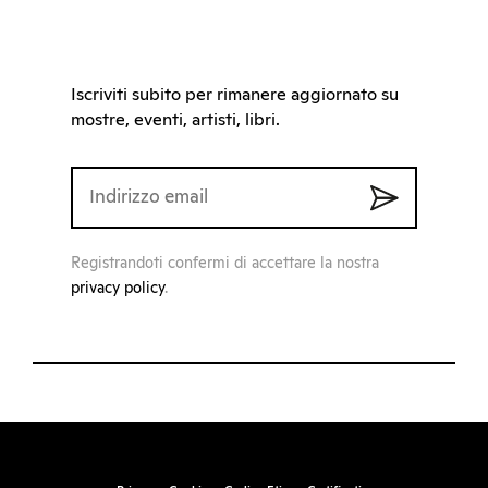
Iscriviti subito per rimanere aggiornato su
mostre, eventi, artisti, libri.
Registrandoti confermi di accettare la nostra
privacy policy
.