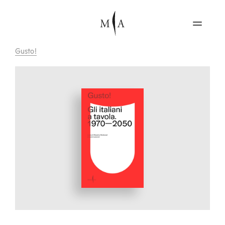
Gusto!