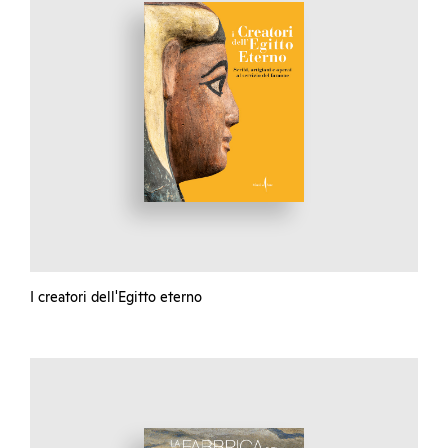
I creatori dell'Egitto eterno