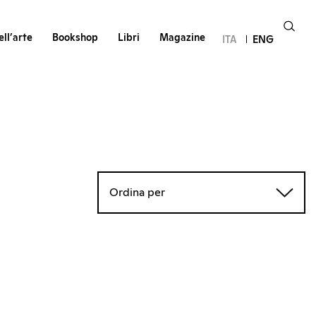
ll’arte
Bookshop
Libri
Magazine
ITA
ENG
Ordina per