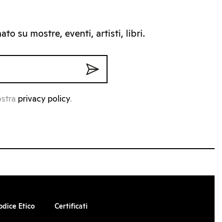
to su mostre, eventi, artisti, libri.
ostra
privacy policy
.
odice Etico
Certificati