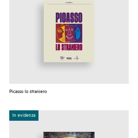
Picasso lo straniero
In evidenza