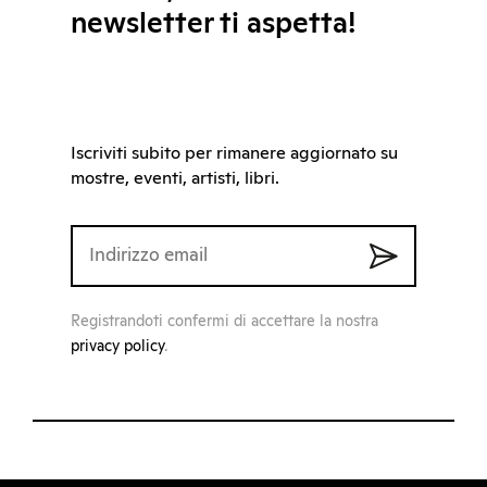
newsletter ti aspetta!
Iscriviti subito per rimanere aggiornato su
mostre, eventi, artisti, libri.
Registrandoti confermi di accettare la nostra
privacy policy
.