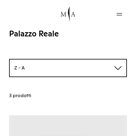
Palazzo Reale
Z - A
3 prodotti