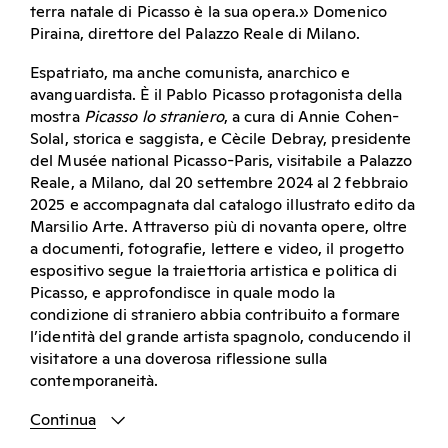
terra natale di Picasso è la sua opera.» Domenico
Piraina, direttore del Palazzo Reale di Milano.
Espatriato, ma anche comunista, anarchico e
avanguardista. È il Pablo Picasso protagonista della
mostra
Picasso lo straniero
, a cura di Annie Cohen-
Solal, storica e saggista, e Cècile Debray, presidente
del Musée national Picasso-Paris, visitabile a Palazzo
Reale, a Milano, dal 20 settembre 2024 al 2 febbraio
2025 e accompagnata dal catalogo illustrato edito da
Marsilio Arte. Attraverso più di novanta opere, oltre
a documenti, fotografie, lettere e video, il progetto
espositivo segue la traiettoria artistica e politica di
Picasso, e approfondisce in quale modo la
condizione di straniero abbia contribuito a formare
l’identità del grande artista spagnolo, conducendo il
visitatore a una doverosa riflessione sulla
contemporaneità.
Continua