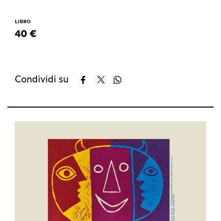
LIBRO
40 €
Condividi su