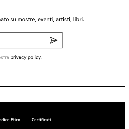
to su mostre, eventi, artisti, libri.
ostra
privacy policy
.
odice Etico
Certificati