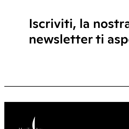
Iscriviti, la nostr
newsletter ti asp