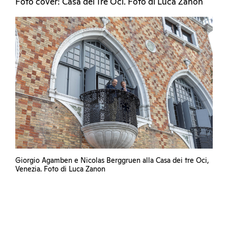
Foto cover: Casa dei Tre Oci. Foto di Luca Zanon
Giorgio Agamben e Nicolas Berggruen alla Casa dei tre Oci,
Venezia. Foto di Luca Zanon