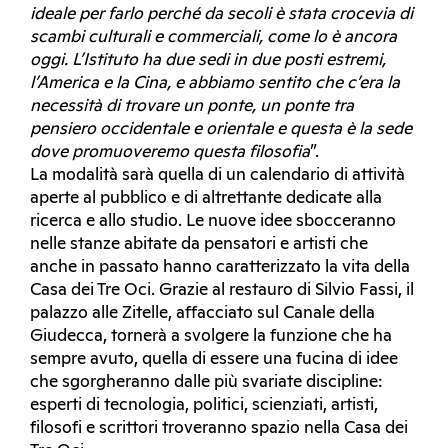
ideale per farlo perché da secoli è stata crocevia di
scambi culturali e commerciali, come lo è ancora
oggi. L’Istituto ha due sedi in due posti estremi,
l’America e la Cina, e abbiamo sentito che c’era la
necessità di trovare un ponte, un ponte tra
pensiero occidentale e orientale e questa è la sede
dove promuoveremo questa filosofia
”.
La modalità sarà quella di un calendario di attività
aperte al pubblico e di altrettante dedicate alla
ricerca e allo studio. Le nuove idee sbocceranno
nelle stanze abitate da pensatori e artisti che
anche in passato hanno caratterizzato la vita della
Casa dei Tre Oci. Grazie al restauro di Silvio Fassi, il
palazzo alle Zitelle, affacciato sul Canale della
Giudecca, tornerà a svolgere la funzione che ha
sempre avuto, quella di essere una fucina di idee
che sgorgheranno dalle più svariate discipline:
esperti di tecnologia, politici, scienziati, artisti,
filosofi e scrittori troveranno spazio nella Casa dei