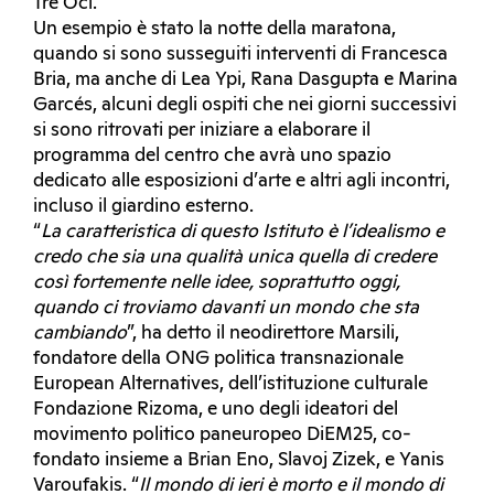
Tre Oci.
Un esempio è stato la notte della maratona,
quando si sono susseguiti interventi di Francesca
Bria, ma anche di Lea Ypi, Rana Dasgupta e Marina
Garcés, alcuni degli ospiti che nei giorni successivi
si sono ritrovati per iniziare a elaborare il
programma del centro che avrà uno spazio
dedicato alle esposizioni d’arte e altri agli incontri,
incluso il giardino esterno.
“
La caratteristica di questo Istituto è l’idealismo e
credo che sia una qualità unica quella di credere
così fortemente nelle idee, soprattutto oggi,
quando ci troviamo davanti un mondo che sta
cambiando
”, ha detto il neodirettore Marsili,
fondatore della ONG politica transnazionale
European Alternatives, dell’istituzione culturale
Fondazione Rizoma, e uno degli ideatori del
movimento politico paneuropeo DiEM25, co-
fondato insieme a Brian Eno, Slavoj Zizek, e Yanis
Varoufakis. “
Il mondo di ieri è morto e il mondo di