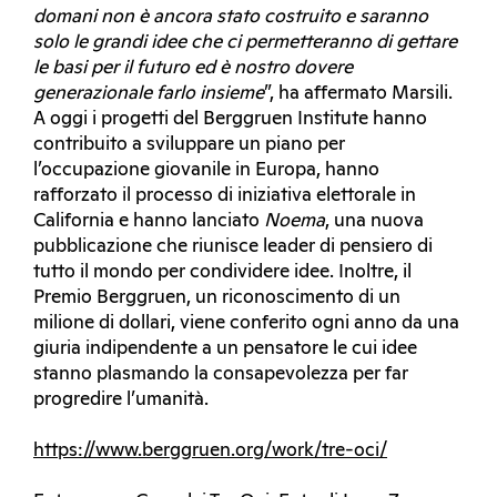
domani non è ancora stato costruito e saranno
solo le grandi idee che ci permetteranno di gettare
le basi per il futuro ed è nostro dovere
generazionale farlo insieme
”, ha affermato Marsili.
A oggi i progetti del Berggruen Institute hanno
contribuito a sviluppare un piano per
l’occupazione giovanile in Europa, hanno
rafforzato il processo di iniziativa elettorale in
California e hanno lanciato
Noema
, una nuova
pubblicazione che riunisce leader di pensiero di
tutto il mondo per condividere idee. Inoltre, il
Premio Berggruen, un riconoscimento di un
milione di dollari, viene conferito ogni anno da una
giuria indipendente a un pensatore le cui idee
stanno plasmando la consapevolezza per far
progredire l’umanità.
https://www.berggruen.org/work/tre-oci/