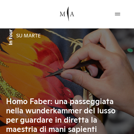
In tour
SU MARTE
Homo Faber: una passeggiata
nella wunderkammer del lusso
per guardare in diretta la
maestria di mani sapienti