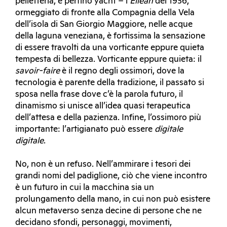
pelletteria, e perfino yacht – l’
Eilean
del 1936,
ormeggiato di fronte alla Compagnia della Vela
dell’isola di San Giorgio Maggiore, nelle acque
della laguna veneziana, è fortissima la sensazione
di essere travolti da una vorticante eppure quieta
tempesta di bellezza. Vorticante eppure quieta: il
savoir-faire
è il regno degli ossimori, dove la
tecnologia è parente della tradizione, il passato si
sposa nella frase dove c’è la parola futuro, il
dinamismo si unisce all’idea quasi terapeutica
dell’attesa e della pazienza. Infine, l’ossimoro più
importante: l’artigianato può essere
digitale
digitale
.
No, non è un refuso. Nell’ammirare i tesori dei
grandi nomi del padiglione, ciò che viene incontro
è un futuro in cui la macchina sia un
prolungamento della mano, in cui non può esistere
alcun metaverso senza decine di persone che ne
decidano sfondi, personaggi, movimenti,