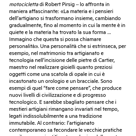
motocicletta
di Robert Pirsig ‒ lo affronta in
maniera affascinante: «La materia e i pensieri
dell’artigiano si trasformano insieme, cambiando
gradualmente, fino al momento in cui la mente è in
quiete e la materia ha trovato la sua forma …
Immagino che questa si possa chiamare
personalità». Una personalità che si estrinseca, per
esempio, nel matrimonio tra artigianato e
tecnologia nell’incisione delle pietre di Cartier,
maestro nel realizzare gioielli quanto preziosi
oggetti come una scatola di opale in cui è
incastonato un orologio e un bracciale. Sono
esempi di quel “fare come pensare”, che produce
nuovi livelli di civilizzazione e di progresso
tecnologico. E sarebbe sbagliato pensare che i
mestieri artigiani rimangano invariati nel tempo,
legati indissolubilmente a una tradizione
immutabile. Al contrario: l’artigianato
contemporaneo sa fecondare le vecchie pratiche