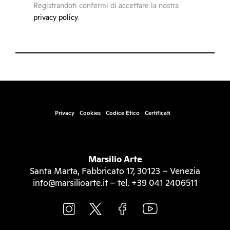
Registrandoti confermi di accettare la nostra
privacy policy
.
Privacy
Cookies
Codice Etico
Certificati
Marsilio Arte
Santa Marta, Fabbricato 17, 30123 – Venezia
info@marsilioarte.it – tel. +39 041 2406511