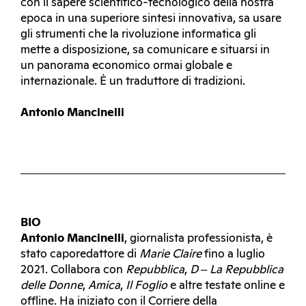
con il sapere scientifico-tecnologico della nostra
epoca in una superiore sintesi innovativa, sa usare
gli strumenti che la rivoluzione informatica gli
mette a disposizione, sa comunicare e situarsi in
un panorama economico ormai globale e
internazionale. È un traduttore di tradizioni.
Antonio Mancinelli
BIO
Antonio Mancinelli
, giornalista professionista, è
stato caporedattore di
Marie Claire
fino a luglio
2021. Collabora con
Repubblica
,
D ‒ La Repubblica
delle Donne
,
Amica
,
Il Foglio
e altre testate online e
offline. Ha iniziato con il Corriere della