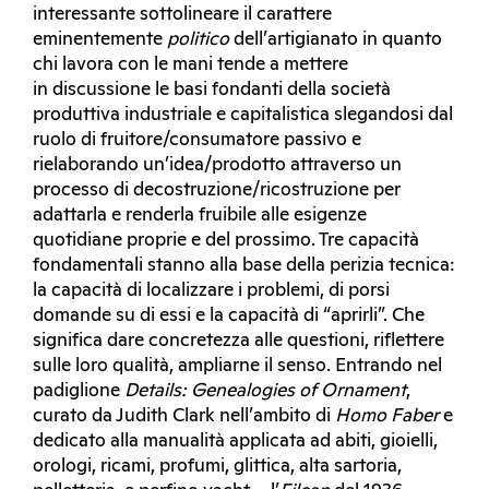
interessante sottolineare il carattere
eminentemente
politico
dell’artigianato in quanto
chi lavora con le mani tende a mettere
in discussione le basi fondanti della società
produttiva industriale e capitalistica slegandosi dal
ruolo di fruitore/consumatore passivo e
rielaborando un’idea/prodotto attraverso un
processo di decostruzione/ricostruzione per
adattarla e renderla fruibile alle esigenze
quotidiane proprie e del prossimo. Tre capacità
fondamentali stanno alla base della perizia tecnica:
la capacità di localizzare i problemi, di porsi
domande su di essi e la capacità di “aprirli”. Che
significa dare concretezza alle questioni, riflettere
sulle loro qualità, ampliarne il senso. Entrando nel
padiglione
Details: Genealogies of Ornament
,
curato da Judith Clark nell’ambito di
Homo Faber
e
dedicato alla manualità applicata ad abiti, gioielli,
orologi, ricami, profumi, glittica, alta sartoria,