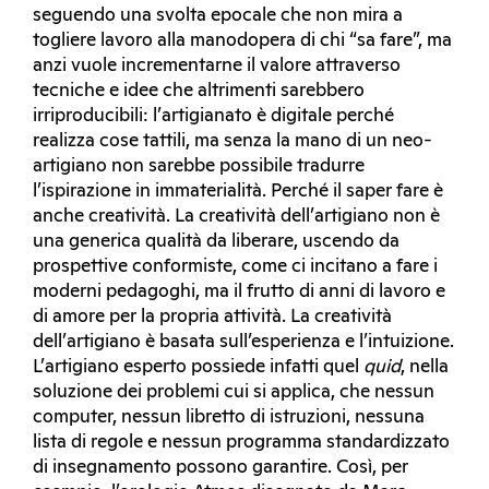
seguendo una svolta epocale che non mira a
togliere lavoro alla manodopera di chi “sa fare”, ma
anzi vuole incrementarne il valore attraverso
tecniche e idee che altrimenti sarebbero
irriproducibili: l’artigianato è digitale perché
realizza cose tattili, ma senza la mano di un neo-
artigiano non sarebbe possibile tradurre
l’ispirazione in immaterialità. Perché il saper fare è
anche creatività. La creatività dell’artigiano non è
una generica qualità da liberare, uscendo da
prospettive conformiste, come ci incitano a fare i
moderni pedagoghi, ma il frutto di anni di lavoro e
di amore per la propria attività. La creatività
dell’artigiano è basata sull’esperienza e l’intuizione.
L’artigiano esperto possiede infatti quel
quid
, nella
soluzione dei problemi cui si applica, che nessun
computer, nessun libretto di istruzioni, nessuna
lista di regole e nessun programma standardizzato
di insegnamento possono garantire. Così, per