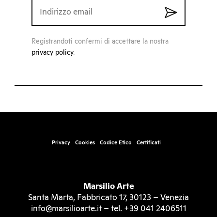
Registrandoti confermi di accettare la nostra
privacy policy
.
Privacy
Cookies
Codice Etico
Certificati
Marsilio Arte
Santa Marta, Fabbricato 17, 30123 – Venezia
info@marsilioarte.it – tel. +39 041 2406511