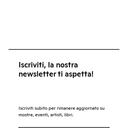
Iscriviti, la nostra
newsletter ti aspetta!
Iscriviti subito per rimanere aggiornato su
mostre, eventi, artisti, libri.