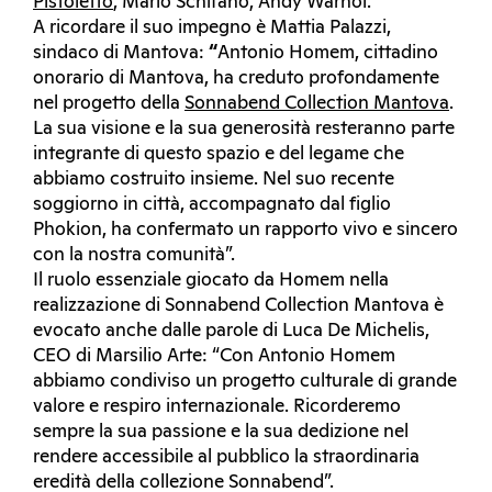
Pistoletto
, Mario Schifano, Andy Warhol.
A ricordare il suo impegno è Mattia Palazzi,
sindaco di Mantova:
“
Antonio Homem, cittadino
onorario di Mantova, ha creduto profondamente
nel progetto della
Sonnabend Collection Mantova
.
La sua visione e la sua generosità resteranno parte
integrante di questo spazio e del legame che
abbiamo costruito insieme. Nel suo recente
soggiorno in città, accompagnato dal figlio
Phokion, ha confermato un rapporto vivo e sincero
con la nostra comunità”.
Il ruolo essenziale giocato da Homem nella
realizzazione di Sonnabend Collection Mantova è
evocato anche dalle parole di Luca De Michelis,
CEO di Marsilio Arte: “Con Antonio Homem
abbiamo condiviso un progetto culturale di grande
valore e respiro internazionale. Ricorderemo
sempre la sua passione e la sua dedizione nel
rendere accessibile al pubblico la straordinaria
eredità della collezione Sonnabend”.