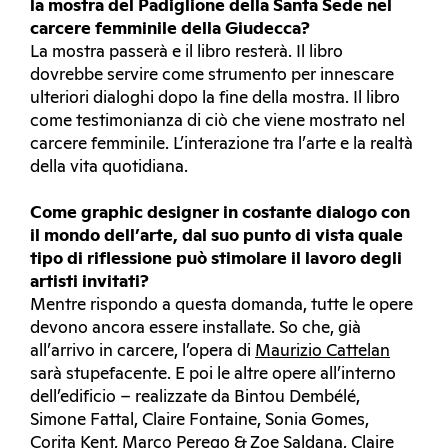
la mostra del Padiglione della Santa Sede nel
carcere femminile della Giudecca?
La mostra passerà e il libro resterà. Il libro
dovrebbe servire come strumento per innescare
ulteriori dialoghi dopo la fine della mostra. Il libro
come testimonianza di ciò che viene mostrato nel
carcere femminile. L’interazione tra l’arte e la realtà
della vita quotidiana.
Come graphic designer in costante dialogo con
il mondo dell’arte, dal suo punto di vista quale
tipo di riflessione può stimolare il lavoro degli
artisti invitati?
Mentre rispondo a questa domanda, tutte le opere
devono ancora essere installate. So che, già
all’arrivo in carcere, l’opera di
Maurizio Cattelan
sarà stupefacente. E poi le altre opere all’interno
dell’edificio – realizzate da Bintou Dembélé,
Simone Fattal, Claire Fontaine, Sonia Gomes,
Corita Kent, Marco Perego & Zoe Saldana, Claire