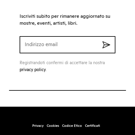
Iscriviti subito per rimanere aggiornato su
mostre, eventi, artisti, libri.
Registrandoti confermi di accettare la nostra
privacy policy
.
Privacy
Cookies
Codice Etico
Certificati