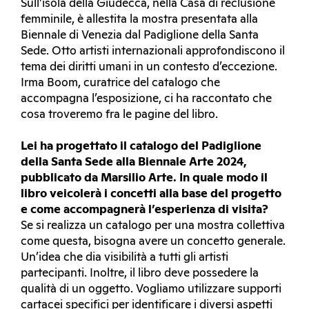
Sull’isola della Giudecca, nella Casa di reclusione
femminile, è allestita la mostra presentata alla
Biennale di Venezia dal Padiglione della Santa
Sede. Otto artisti internazionali approfondiscono il
tema dei diritti umani in un contesto d’eccezione.
Irma Boom, curatrice del catalogo che
accompagna l’esposizione, ci ha raccontato che
cosa troveremo fra le pagine del libro.
Lei ha progettato il catalogo del Padiglione
della Santa Sede alla Biennale Arte 2024,
pubblicato da Marsilio Arte. In quale modo il
libro veicolerà i concetti alla base del progetto
e come accompagnerà l’esperienza di visita?
Se si realizza un catalogo per una mostra collettiva
come questa, bisogna avere un concetto generale.
Un’idea che dia visibilità a tutti gli artisti
partecipanti. Inoltre, il libro deve possedere la
qualità di un oggetto. Vogliamo utilizzare supporti
cartacei specifici per identificare i diversi aspetti