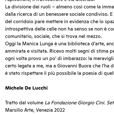
La divisione dei ruoli – almeno così come la imma
dalla ricerca di un benessere sociale condiviso. E 
del corridoio pare mettere in evidenza che lo spaz
introspettiva delle celle non ha senso se non è 
comunitario, sociale, che si trova nel mezzo.
Oggi la Manica Lunga è una biblioteca d’arte, anc
ammirata e visitata. Ricevo molti segni di stima p
ogni volta provo un po’ di imbarazzo: la meravigl
certo legata a me, ma a Giovanni Buora che l’ha d
è stato rispettare il più possibile la poesia di quel
Michele De Lucchi
Tratto dal volume
La Fondazione Giorgio Cini. Sett
Marsilio Arte, Venezia 2022