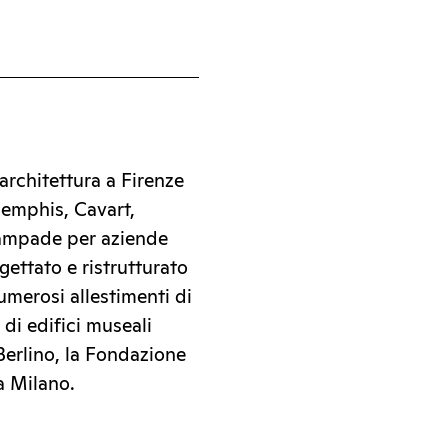
 architettura a Firenze
Memphis, Cavart,
lampade per aziende
ettato e ristrutturato
numerosi allestimenti di
 di edifici museali
Berlino, la Fondazione
 a Milano.