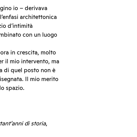
gino io – derivava
l’enfasi architettonica
io d’intimità
combinato con un luogo
ora in crescita, molto
er il mio intervento, ma
ia di quel posto non è
isegnata. Il mio merito
lo spazio.
ant’anni di storia
,