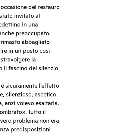
 occasione del restauro
stato invitato al
edettino in una
 anche preoccupato.
o rimasto abbagliato
re in un posto così
stravolgere la
il fascino del silenzio
è sicuramente l’effetto
, silenzioso, ascetico.
 anzi volevo esaltarla.
ombrato». Tutto il
l vero problema non era
enza predisposizioni