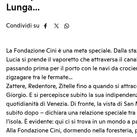
Lunga…
Condividi su
La Fondazione Cini è una meta speciale. Dalla sta
Lucia si prende il vaporetto che attraversa il can
passando prima per il porto con le navi da crocier
zigzagare tra le fermate…
Zattere, Redentore, Zitelle fino a quando si attracc
Giorgio. E si percepisce subito la sua indipendenz
quotidianità di Venezia. Di fronte, la vista di San
subito dopo – dichiara una relazione speciale tra i
l’isola. È evidente: qui ci si trova in un mondo a p
Alla Fondazione Cini, dormendo nella foresteria, 