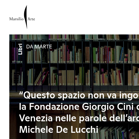
Libri
DA MARTE
“Questo spazio non va ing
la Fondazione Giorgio Cini 
Venezia nelle parole dell’ar
Michele De Lucchi