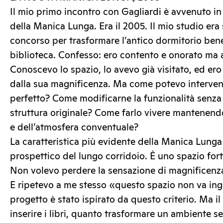
Il mio primo incontro con Gagliardi è avvenuto in
della Manica Lunga. Era il 2005. Il mio studio era 
concorso per trasformare l’antico dormitorio ben
biblioteca. Confesso: ero contento e onorato ma
Conoscevo lo spazio, lo avevo già visitato, ed er
dalla sua magnificenza. Ma come potevo interveni
perfetto? Come modificarne la funzionalità senza 
struttura originale? Come farlo vivere mantenendo 
e dell’atmosfera conventuale?
La caratteristica più evidente della Manica Lunga 
prospettico del lungo corridoio. È uno spazio forte
Non volevo perdere la sensazione di magnificenza,
E ripetevo a me stesso «questo spazio non va ing
progetto è stato ispirato da questo criterio. Ma i
inserire i libri, quanto trasformare un ambiente s