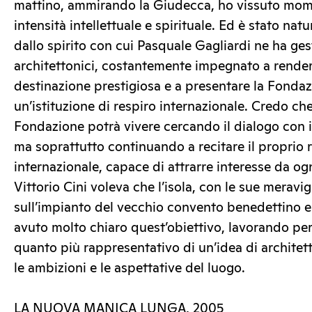
mattino, ammirando la Giudecca, ho vissuto mom
intensità intellettuale e spirituale. Ed è stato nat
dallo spirito con cui Pasquale Gagliardi ne ha gesti
architettonici, costantemente impegnato a rende
destinazione prestigiosa e a presentare la Fonda
un’istituzione di respiro internazionale. Credo che,
Fondazione potrà vivere cercando il dialogo con i 
ma soprattutto continuando a recitare il proprio r
internazionale, capace di attrarre interesse da o
Vittorio Cini voleva che l’isola, con le sue meravig
sull’impianto del vecchio convento benedettino 
avuto molto chiaro quest’obiettivo, lavorando per
quanto più rappresentativo di un’idea di architett
le ambizioni e le aspettative del luogo.
LA NUOVA MANICA LUNGA, 2005