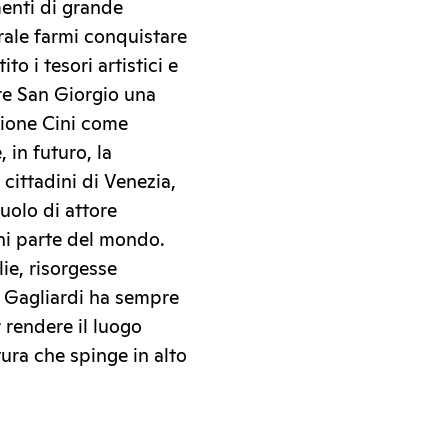
enti di grande
urale farmi conquistare
to i tesori artistici e
re San Giorgio una
zione Cini come
 in futuro, la
cittadini di Venezia,
uolo di attore
gni parte del mondo.
lie, risorgesse
e Gagliardi ha sempre
 rendere il luogo
ura che spinge in alto