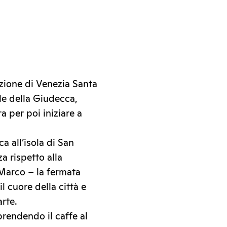
zione di Venezia Santa
ale della Giudecca,
a per poi iniziare a
a all’isola di San
a rispetto alla
 Marco – la fermata
l cuore della città e
arte.
prendendo il caffe al