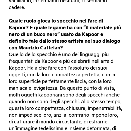
vacilliamo, ci sentiamo desituati, ci sentiamo
cadere.
Quale ruolo gioca lo specchio nel fare di
Kapoor? E quale legame ha con “il materiale più
nero di un buco nero” usato da Kapoor e
definito tale dallo stesso artista nel suo dialogo
con
Maurizio Cattelan
?
Quello dello specchio è uno dei linguaggi più
frequentati da Kapoor e più celebrati nell’arte di
Kapoor. Ha a che fare con l’assoluto dei suoi
oggetti, con la loro compattezza perfetta, con la
loro superficie perfettamente liscia, con la loro
maniacale levigatezza. Da questo punto di vista,
molti oggetti kapooriani sono degli specchi anche
quando non sono degli specchi. Allo stesso tempo,
questa loro compattezza, chiusura, impenetrabilità,
non impedisce loro, anzi al contrario impone loro,
di catturare il mondo circostante, di estrarne
un’immagine fedelissima e insieme deformata, di