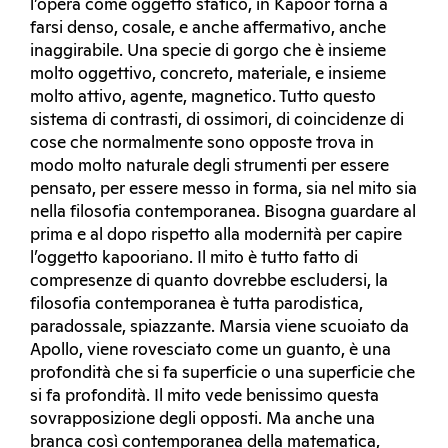
l’opera come oggetto statico, in Kapoor torna a
farsi denso, cosale, e anche affermativo, anche
inaggirabile. Una specie di gorgo che è insieme
molto oggettivo, concreto, materiale, e insieme
molto attivo, agente, magnetico. Tutto questo
sistema di contrasti, di ossimori, di coincidenze di
cose che normalmente sono opposte trova in
modo molto naturale degli strumenti per essere
pensato, per essere messo in forma, sia nel mito sia
nella filosofia contemporanea. Bisogna guardare al
prima e al dopo rispetto alla modernità per capire
l’oggetto kapooriano. Il mito è tutto fatto di
compresenze di quanto dovrebbe escludersi, la
filosofia contemporanea è tutta parodistica,
paradossale, spiazzante. Marsia viene scuoiato da
Apollo, viene rovesciato come un guanto, è una
profondità che si fa superficie o una superficie che
si fa profondità. Il mito vede benissimo questa
sovrapposizione degli opposti. Ma anche una
branca così contemporanea della matematica,