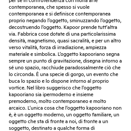
per sé in controtendenza con molta arte
contemporanea, che spesso si vuole
contemporanea e si definisce contemporanea
proprio negando l’oggetto, sminuzzando l’oggetto,
decostruendo l’oggetto. Kapoor prende tutt’altra
via. Fabbrica cose dotate di una particolarissima
densità, magnetismo, quasi sacralità, e per un altro
verso vitalità, forza di irradiazione, ampiezza
materiale e simbolica. L’oggetto kapooriano segna
sempre un punto di gravitazione, disegna intorno a
sé uno spazio, racchiude paradossalmente ciò che
lo circonda. È una specie di gorgo, un evento che
buca lo spazio e lo dispone intorno al proprio
vortice. Nel libro suggerisco che l’oggetto
kapooriano sia ipermoderno e insieme
premoderno, molto contemporaneo e molto
arcaico. L’unica cosa che l’oggetto kapooriano non
è, è un oggetto moderno, un oggetto familiare, un
oggetto che sta di fronte a noi, di fronte a un
soggetto, destinato a qualche forma di