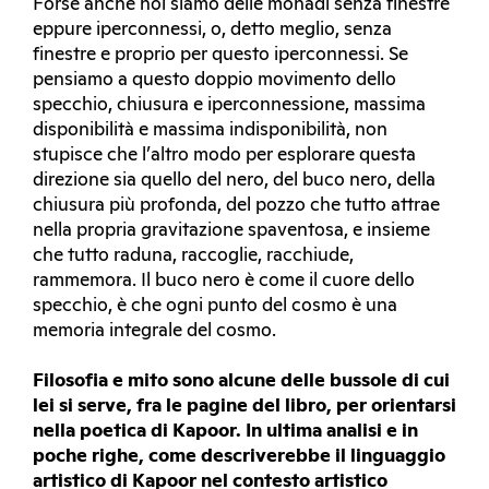
Forse anche noi siamo delle monadi senza finestre
eppure iperconnessi, o, detto meglio, senza
finestre e proprio per questo iperconnessi. Se
pensiamo a questo doppio movimento dello
specchio, chiusura e iperconnessione, massima
disponibilità e massima indisponibilità, non
stupisce che l’altro modo per esplorare questa
direzione sia quello del nero, del buco nero, della
chiusura più profonda, del pozzo che tutto attrae
nella propria gravitazione spaventosa, e insieme
che tutto raduna, raccoglie, racchiude,
rammemora. Il buco nero è come il cuore dello
specchio, è che ogni punto del cosmo è una
memoria integrale del cosmo.
Filosofia e mito sono alcune delle bussole di cui
lei si serve, fra le pagine del libro, per orientarsi
nella poetica di Kapoor. In ultima analisi e in
poche righe, come descriverebbe il linguaggio
artistico di Kapoor nel contesto artistico