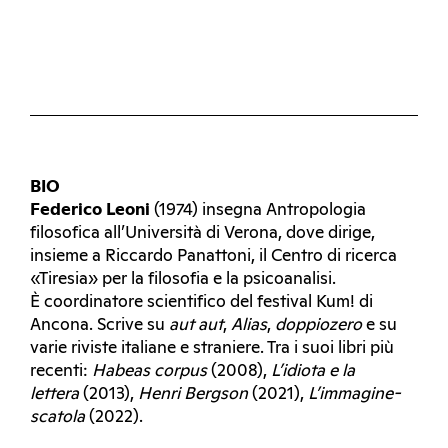
BIO
Federico Leoni
(1974) insegna Antropologia
filosofica all’Università di Verona, dove dirige,
insieme a Riccardo Panattoni, il Centro di ricerca
«Tiresia» per la filosofia e la psicoanalisi.
È coordinatore scientifico del festival Kum! di
Ancona. Scrive su
aut aut
,
Alias
,
doppiozero
e su
varie riviste italiane e straniere. Tra i suoi libri più
recenti:
Habeas corpus
(2008),
L’idiota e la
lettera
(2013),
Henri
Bergson
(2021),
L’immagine-
scatola
(2022).